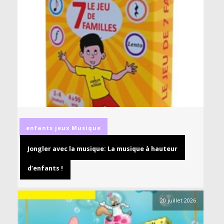
enfants
jeux
Musique
Jongler avec la musique: La musique à hauteur
d’enfants !
20 juillet 2026