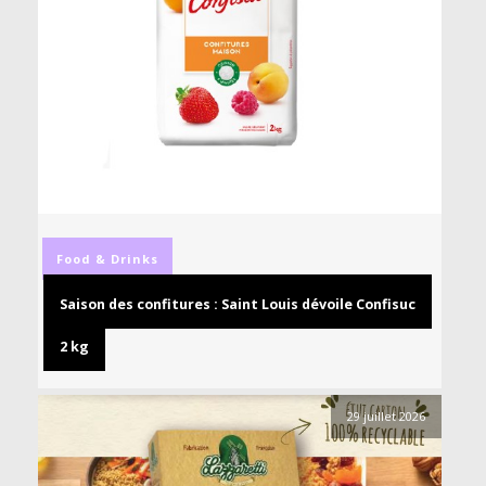
Food & Drinks
Saison des confitures : Saint Louis dévoile Confisuc
2 kg
29 juillet 2026