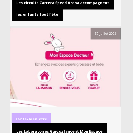
Les circuits Carrera Speed Arena accompagnent
les enfants tout l’été
30 juillet 2026
santé/bien être
Les Laboratoires Guigoz lancent Mon Espace