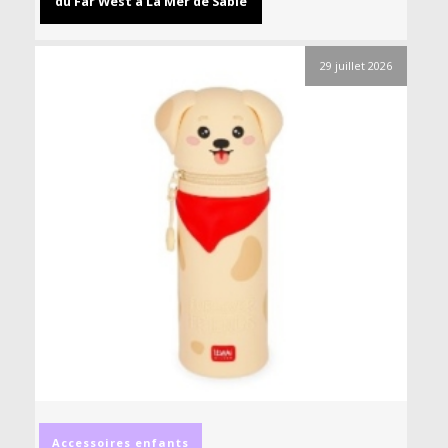
du Far West à La Mer de Sable
29 juillet 2026
Accessoires
enfants