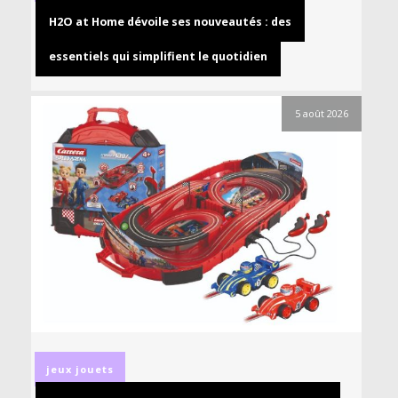
H2O at Home dévoile ses nouveautés : des
essentiels qui simplifient le quotidien
5 août 2026
jeux
jouets