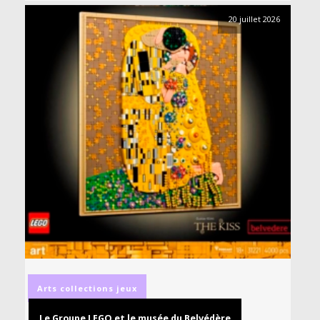
20 juillet 2026
Arts
collections
jeux
Le Groupe LEGO et le musée du Belvédère