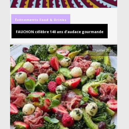
Événements
Food & Drinks
FAUCHON célèbre 140 ans d’audace gourmande
17 juillet 2026