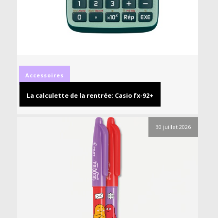
Accessoires
La calculette de la rentrée: Casio fx-92+
30 juillet 2026