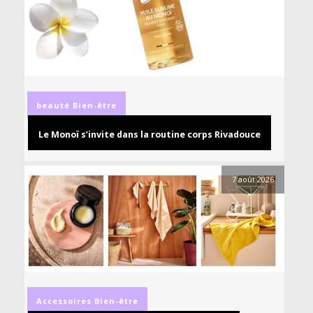
beauté
Bien-être
Le Monoï s’invite dans la routine corps Rivadouce
7 août 2026
Accessoires
Bien-être