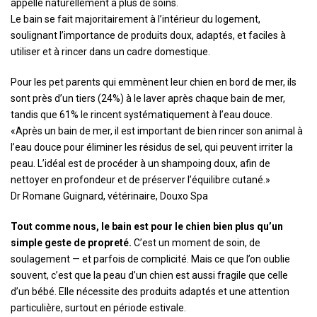
appelle naturellement à plus de soins.
Le bain se fait majoritairement à l’intérieur du logement,
soulignant l’importance de produits doux, adaptés, et faciles à
utiliser et à rincer dans un cadre domestique.
Pour les pet parents qui emmènent leur chien en bord de mer, ils
sont près d’un tiers (24%) à le laver après chaque bain de mer,
tandis que 61% le rincent systématiquement à l’eau douce.
«Après un bain de mer, il est important de bien rincer son animal à
l’eau douce pour éliminer les résidus de sel, qui peuvent irriter la
peau. L’idéal est de procéder à un shampoing doux, afin de
nettoyer en profondeur et de préserver l’équilibre cutané.»
Dr Romane Guignard, vétérinaire, Douxo Spa
Tout comme nous, le bain est pour le chien bien plus qu’un
simple geste de propreté.
C’est un moment de soin, de
soulagement — et parfois de complicité. Mais ce que l’on oublie
souvent, c’est que la peau d’un chien est aussi fragile que celle
d’un bébé. Elle nécessite des produits adaptés et une attention
particulière, surtout en période estivale.