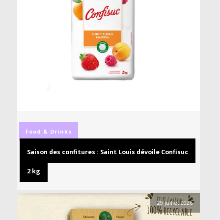
Food & Drinks
Saison des confitures : Saint Louis dévoile Confisuc
2 kg
29 juillet 2026