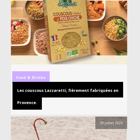
Food & Drinks
Les couscous Lazzaretti, fièrement fabriquées en
Provence.
29 juillet 2026