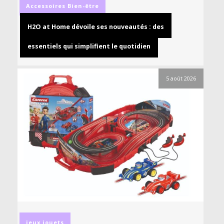
Accessoires
Bien-être
H2O at Home dévoile ses nouveautés : des
essentiels qui simplifient le quotidien
5 août 2026
jeux
jouets