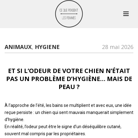
ANIMAUX
,
HYGIENE
28 mai 2026
E
T
S
I
L
’
O
D
E
U
R
D
E
V
O
T
R
E
C
H
I
E
N
N
’
É
T
A
I
T
P
A
S
U
N
P
R
O
B
L
È
M
E
D
’
H
Y
G
I
È
N
E
…
M
A
I
S
D
E
P
E
A
U
?
À l’approche de l’été, les bains se multiplient et avec eux, une idée
reçue persiste : un chien qui sent mauvais manquerait simplement
d’hygiène.
En réalité, l’odeur peut être le signe d’un déséquilibre cutané,
souvent mal compris par les propriétaires.