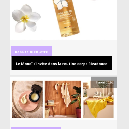
beauté
Bien-être
Le Monoï s’invite dans la routine corps Rivadouce
7 août 2026