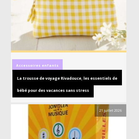
Accessoires
enfants
La trousse de voyage Rivadouce, les essentiels de
bébé pour des vacances sans stress
21 juillet 2026