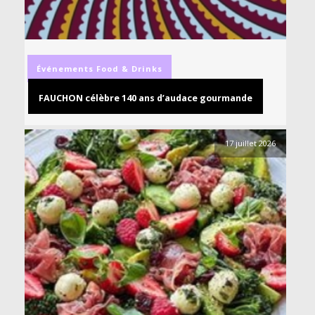
Événements
Food & Drinks
FAUCHON célèbre 140 ans d’audace gourmande
17 juillet 2026