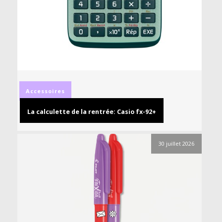
Accessoires
La calculette de la rentrée: Casio fx-92+
30 juillet 2026