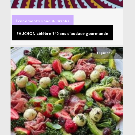
Événements
Food & Drinks
FAUCHON célèbre 140 ans d’audace gourmande
17 juillet 2026