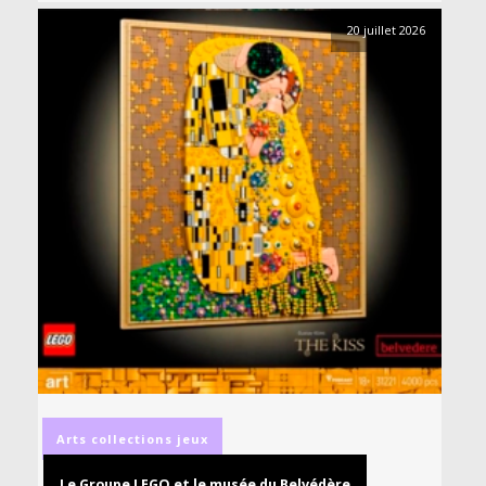
20 juillet 2026
Arts
collections
jeux
Le Groupe LEGO et le musée du Belvédère