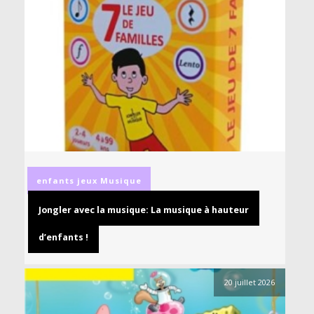
enfants
jeux
Musique
Jongler avec la musique: La musique à hauteur
d’enfants !
20 juillet 2026