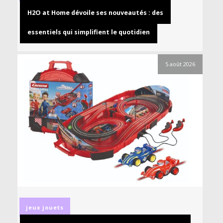
H2O at Home dévoile ses nouveautés : des
essentiels qui simplifient le quotidien
5 août 2026
jeux
jouets