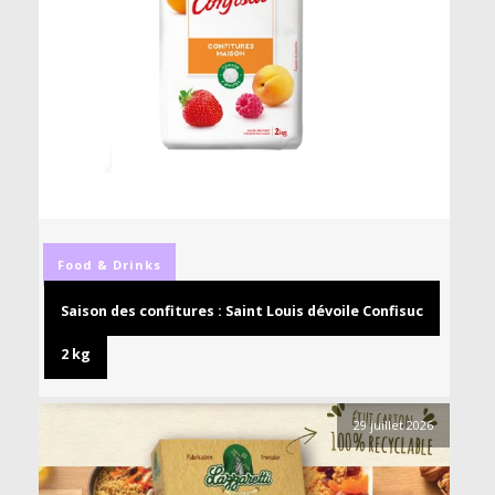
Food & Drinks
Saison des confitures : Saint Louis dévoile Confisuc
2 kg
29 juillet 2026