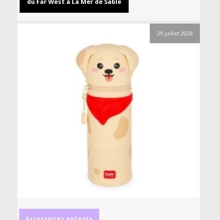
du Far West à La Mer de Sable
29 juillet 2026
Accessoires
enfants