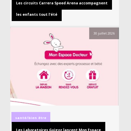
Les circuits Carrera Speed Arena accompagnent
les enfants tout l’été
30 juillet 2026
santé/bien être
Les Laboratoires Guigoz lancent Mon Espace