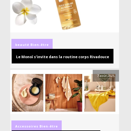
beauté
Bien-être
Le Monoï s’invite dans la routine corps Rivadouce
7 août 2026
Accessoires
Bien-être