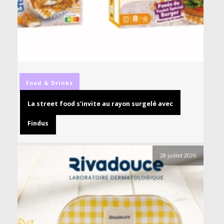
Food & Drinks
La street food s’invite au rayon surgelé avec
Findus
28 juillet 2026