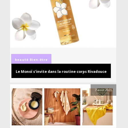
beauté
Bien-être
Le Monoï s’invite dans la routine corps Rivadouce
7 août 2026