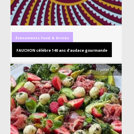
Événements
Food & Drinks
FAUCHON célèbre 140 ans d’audace gourmande
17 juillet 2026