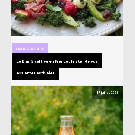
Food & Drinks
Le Bimi® cultivé en France : la star de vos
assiettes estivales
17 juillet 2026