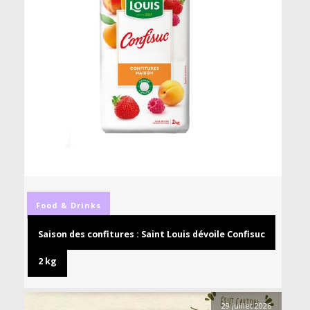
Food & Drinks
Saison des confitures : Saint Louis dévoile Confisuc
2 kg
29 juillet 2026