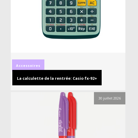
Accessoires
La calculette de la rentrée: Casio fx-92+
30 juillet 2026