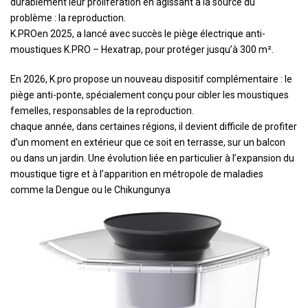
durablement leur prolifération en agissant à la source du
problème : la reproduction.
K.PROen 2025, a lancé avec succès le piège électrique anti-
moustiques K.PRO – Hexatrap, pour protéger jusqu’à 300 m².
En 2026, K.pro propose un nouveau dispositif complémentaire : le
piège anti-ponte, spécialement conçu pour cibler les moustiques
femelles, responsables de la reproduction.
chaque année, dans certaines régions, il devient difficile de profiter
d’un moment en extérieur que ce soit en terrasse, sur un balcon
ou dans un jardin. Une évolution liée en particulier à l’expansion du
moustique tigre et à l’apparition en métropole de maladies
comme la Dengue ou le Chikungunya