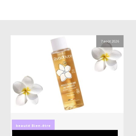
7 août 2026
beauté
Bien-être