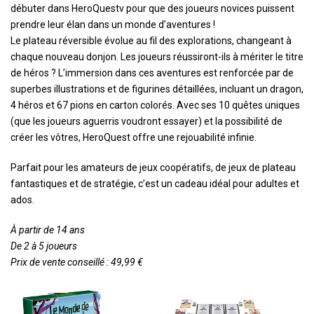
débuter dans HeroQuestv pour que des joueurs novices puissent
prendre leur élan dans un monde d’aventures !
Le plateau réversible évolue au fil des explorations, changeant à
chaque nouveau donjon. Les joueurs réussiront-ils à mériter le titre
de héros ? L’immersion dans ces aventures est renforcée par de
superbes illustrations et de figurines détaillées, incluant un dragon,
4 héros et 67 pions en carton colorés. Avec ses 10 quêtes uniques
(que les joueurs aguerris voudront essayer) et la possibilité de
créer les vôtres, HeroQuest offre une rejouabilité infinie.
Parfait pour les amateurs de jeux coopératifs, de jeux de plateau
fantastiques et de stratégie, c’est un cadeau idéal pour adultes et
ados.
À partir de 14 ans
De 2 à 5 joueurs
Prix de vente conseillé : 49,99 €