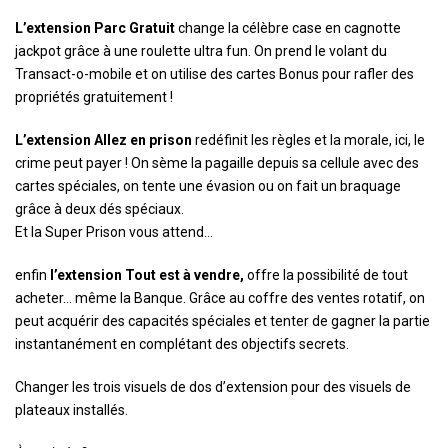
L’extension Parc Gratuit
change la célèbre case en cagnotte
jackpot grâce à une roulette ultra fun. On prend le volant du
Transact-o-mobile et on utilise des cartes Bonus pour rafler des
propriétés gratuitement !
L’extension Allez en prison
redéfinit les règles et la morale, ici, le
crime peut payer ! On sème la pagaille depuis sa cellule avec des
cartes spéciales, on tente une évasion ou on fait un braquage
grâce à deux dés spéciaux.
Et la Super Prison vous attend…
enfin
l’extension Tout est à vendre,
offre la possibilité de tout
acheter… même la Banque. Grâce au coffre des ventes rotatif, on
peut acquérir des capacités spéciales et tenter de gagner la partie
instantanément en complétant des objectifs secrets.
Changer les trois visuels de dos d’extension pour des visuels de
plateaux installés.