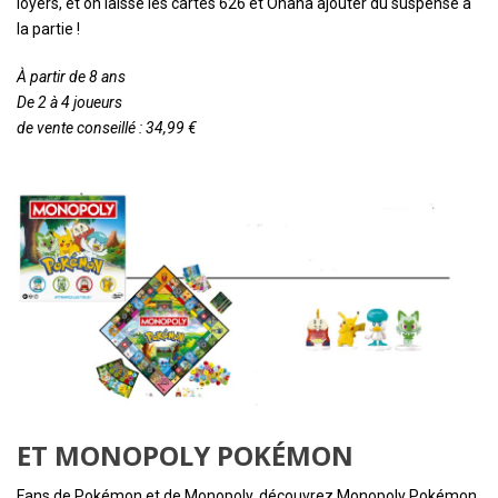
loyers, et on laisse les cartes 626 et Ohana ajouter du suspense à
la partie !
À partir de 8 ans
De 2 à 4 joueurs
de vente conseillé : 34,99 €
ET MONOPOLY POKÉMON
Fans de Pokémon et de Monopoly, découvrez Monopoly Pokémon