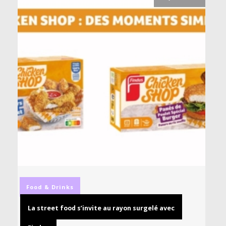
Food & Drinks
La street food s’invite au rayon surgelé avec