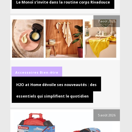
Le Monoï s’invite dans la routine corps Rivadouce
7 août 2026
Accessoires
Bien-être
H2O at Home dévoile ses nouveautés : des
essentiels qui simplifient le quotidien
5 août 2026