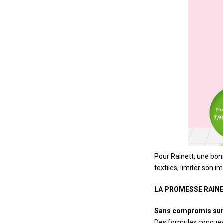
Pour Rainett, une bonn
textiles, limiter son 
LA PROMESSE RAIN
Sans compromis sur 
Des formules conçues 