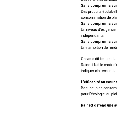
Sans compromis sur
Des produits écolabell
consommation de pla
Sans compromis sur l
Un niveau d’exigence 
indépendants.
Sans compromis sur 
Une ambition de rendr
On vous dit tout sur l
Rainett fait le choix
indiquer clairement l
L’efficacité au cœur
Beaucoup de consommat
pour l’écologie, au pl
Rainett défend une au