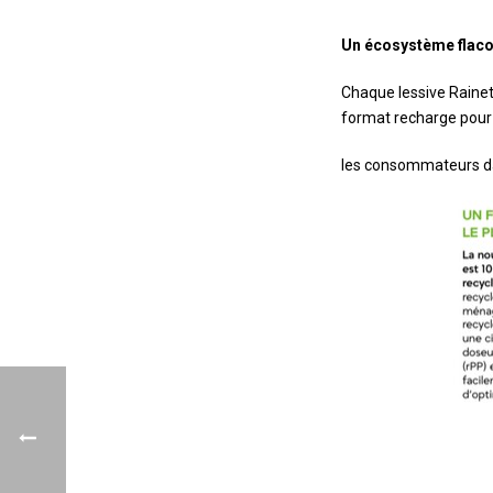
Un écosystème flaco
Chaque lessive Rainet
format recharge pou
les consommateurs da