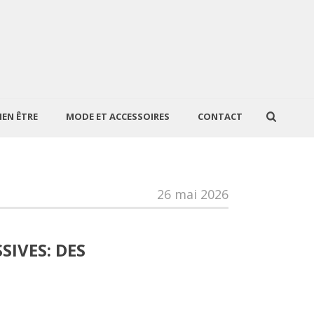
IEN ÊTRE
MODE ET ACCESSOIRES
CONTACT
26 mai 2026
IVES: DES