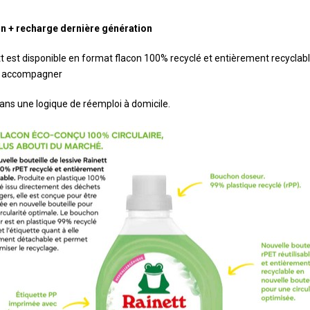
n + recharge dernière génération
t est disponible en format flacon 100% recyclé et entièrement recycla
r accompagner
ns une logique de réemploi à domicile.