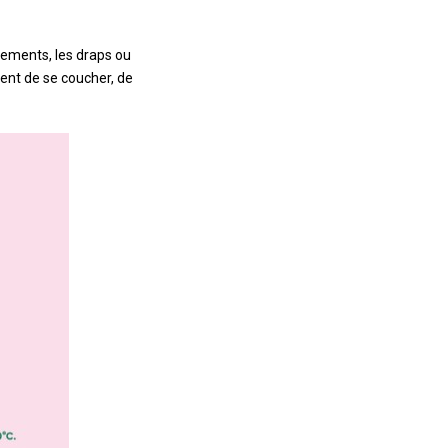
êtements, les draps ou
ment de se coucher, de