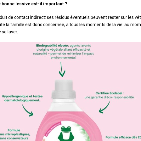
 bonne lessive est-il important ?
duit de contact indirect: ses résidus éventuels peuvent rester sur les v
Toute la famille est donc concernée, à tous les moments de la vie: au mo
 se laver.