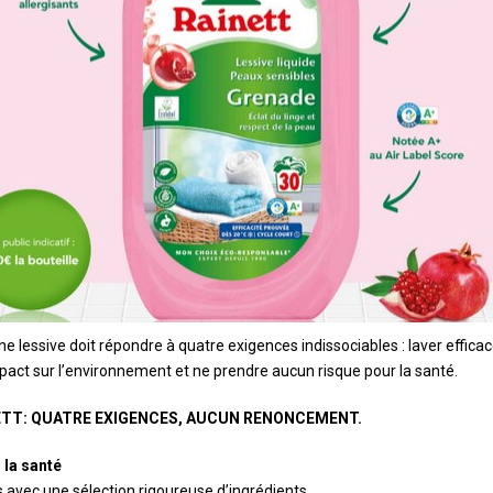
e lessive doit répondre à quatre exigences indissociables : laver effica
impact sur l’environnement et ne prendre aucun risque pour la santé.
ETT: QUATRE EXIGENCES, AUCUN RENONCEMENT.
la santé
avec une sélection rigoureuse d’ingrédients.