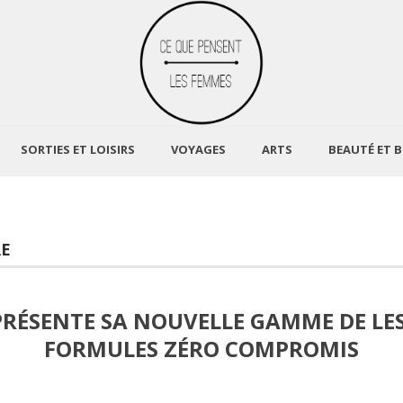
SORTIES ET LOISIRS
VOYAGES
ARTS
BEAUTÉ ET B
RE
PRÉSENTE SA NOUVELLE GAMME DE LESS
FORMULES ZÉRO COMPROMIS