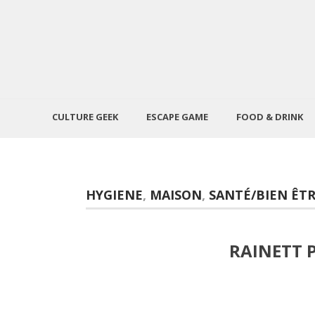
CULTURE GEEK
ESCAPE GAME
FOOD & DRINK
HYGIENE
,
MAISON
,
SANTÉ/BIEN ÊT
RAINETT 