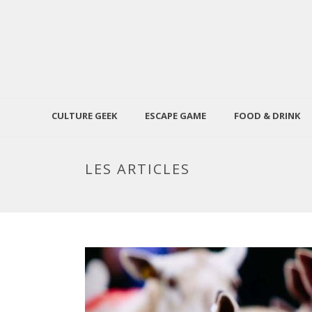
CULTURE GEEK
ESCAPE GAME
FOOD & DRINK
LES ARTICLES