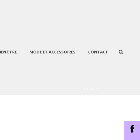
IEN ÊTRE
MODE ET ACCESSOIRES
CONTACT
HOME
/