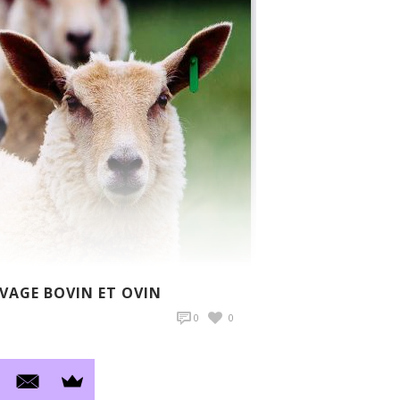
EVAGE BOVIN ET OVIN
0
0