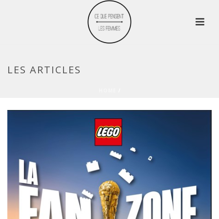
LES ARTICLES
HOME
/