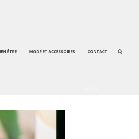
IEN ÊTRE
MODE ET ACCESSOIRES
CONTACT
HOME
/