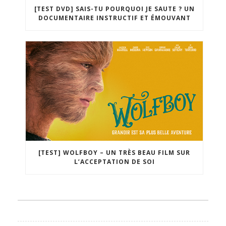
[TEST DVD] SAIS-TU POURQUOI JE SAUTE ? UN
DOCUMENTAIRE INSTRUCTIF ET ÉMOUVANT
[TEST] WOLFBOY – UN TRÈS BEAU FILM SUR
L’ACCEPTATION DE SOI