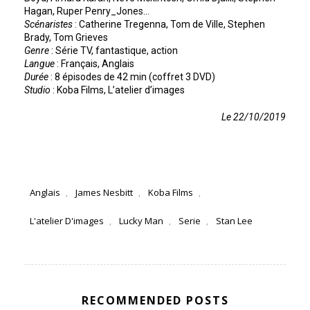
Hagan, Ruper Penry_Jones…
Scénaristes
: Catherine Tregenna, Tom de Ville, Stephen
Brady, Tom Grieves
Genre
: Série TV, fantastique, action
Langue
: Français, Anglais
Durée
: 8 épisodes de 42 min (coffret 3 DVD)
Studio
: Koba Films, L’atelier d’images
Le 22/10/2019
Anglais
James Nesbitt
Koba Films
,
,
,
L'atelier D'images
Lucky Man
Serie
Stan Lee
,
,
,
RECOMMENDED POSTS