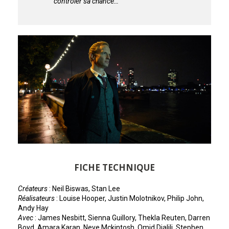
contrôler sa chance…
FICHE TECHNIQUE
Créateurs
: Neil Biswas, Stan Lee
Réalisateurs
: Louise Hooper, Justin Molotnikov, Philip John,
Andy Hay
Avec
: James Nesbitt, Sienna Guillory, Thekla Reuten, Darren
Boyd, Amara Karan, Neve Mckintosh, Omid Djalili, Stephen