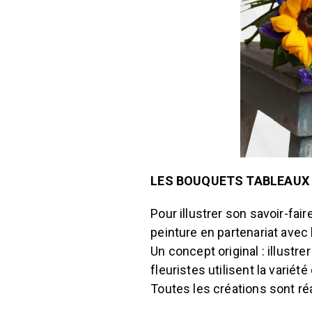
LES BOUQUETS TABLEAUX 
Pour illustrer son savoir-fai
peinture en partenariat avec 
Un concept original : illustre
fleuristes utilisent la variét
Toutes les créations sont réa