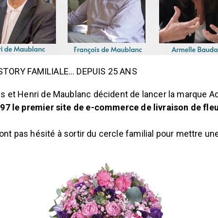
STORY FAMILIALE… DEPUIS 25 ANS
is et Henri de Maublanc décident de lancer la marque A
97 le premier site de e-commerce de livraison de fle
 n’ont pas hésité à sortir du cercle familial pour mettr