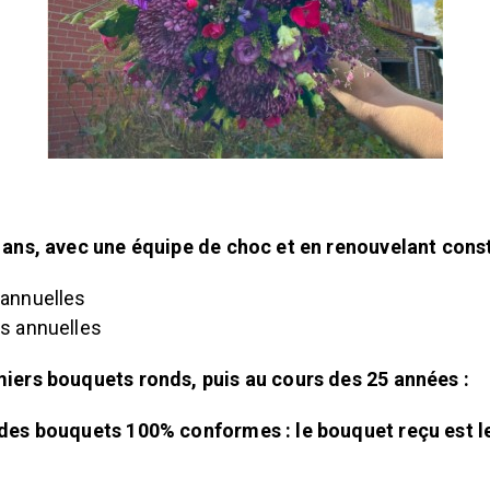
5 ans, avec une équipe de choc et en renouvelant c
nnuelles
 annuelles
iers bouquets ronds, puis au cours des 25 années :
 des bouquets 100% conformes : le bouquet reçu est 