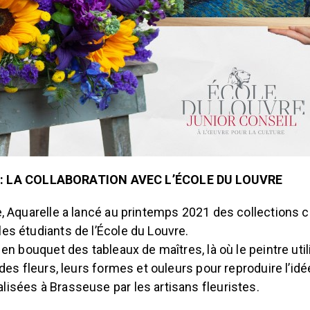
: LA COLLABORATION AVEC L’ÉCOLE DU LOUVRE
re, Aquarelle a lancé au printemps 2021 des collections 
les étudiants de l’École du Louvre.
r en bouquet des tableaux de maîtres, là où le peintre uti
é des fleurs, leurs formes et ouleurs pour reproduire l’idé
lisées à Brasseuse par les artisans fleuristes.