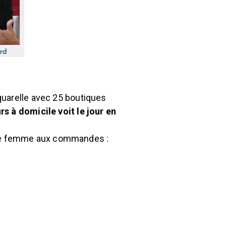
quarelle avec 25 boutiques
urs à
domicile voit le jour en
e une femme aux commandes :