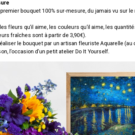
sure
e premier bouquet 100% sur-mesure, du jamais vu sur le
les fleurs qu’il aime, les couleurs qu’il aime, les quantités
eurs fraîches sont à partir de 3,90€).
réaliser le bouquet par un artisan fleuriste Aquarelle (au
on, l’occasion d’un petit atelier Do It Yourself.