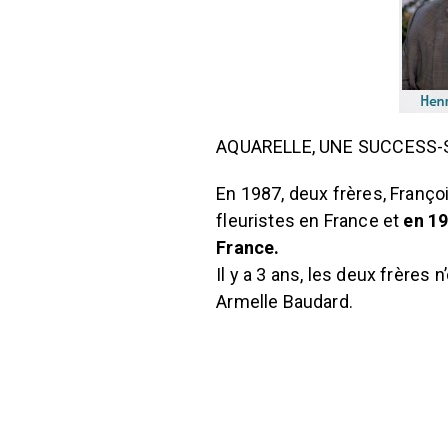
AQUARELLE, UNE SUCCESS-
En 1987, deux frères, Franço
fleuristes en France et
en 19
France.
Il y a 3 ans, les deux frères
Armelle Baudard.