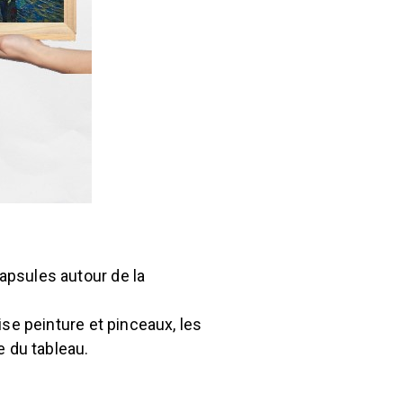
capsules autour de la
lise peinture et pinceaux, les
e du tableau.