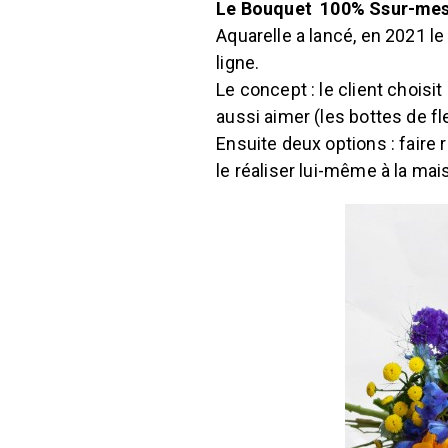
Le Bouquet 100% Ssur-me
Aquarelle a lancé, en 2021 l
ligne.
Le concept : le client choisit 
aussi aimer (les bottes de fl
Ensuite deux options : faire 
le réaliser lui-même à la mais