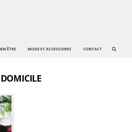
IEN ÊTRE
MODE ET ACCESSOIRES
CONTACT
 DOMICILE