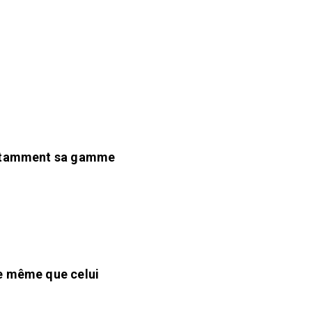
onstamment sa gamme
le même que celui