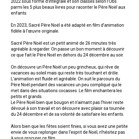
2022 sous forme d’intégrale et son classés selon l’Obs
parmi les 5 plus beaux livres pour raconter le Père Noël aux
enfants.
En 2023, Sacré Père Noël a été adapté en film d’animation
fidèle à l’œuvre originale.
Sacré Père Noël est un petit animé de 26 minutes très
agréable à regarder. On passe un bon moment à découvrir
ce que fait le Père Noël en dehors du 24 décembre au soir.
On découvre un Père Noël un peu grincheux, qui rêve de
vacances au soleil mais qui reste très touchant et drôle.
L’animation est fluide et agréable. On suit le parcours du
Père Noël pendant des vacances un peu compliqué qui le
met dans des situations cocasses. Le film enchantera les
petits et grands.
Le Père Noël bien que bougon et n’aimant pas l’hiver reste
dévoué à son travail et on découvre avec plaisir sa tournée
du 24 décembre et de sa volonté de satisfaire les enfants.
Alors bien que les fêtes soient finies, si vous avez une petite
envie de vous replonger dans l’esprit de Noël, n’hésitez pas
à vous procurer ce film.