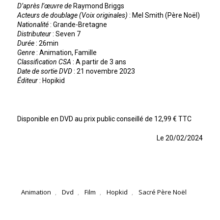
D’après l’œuvre de
Raymond Briggs
Acteurs de doublage (Voix originales)
: Mel Smith (Père Noël)
Nationalité
: Grande-Bretagne
Distributeur
: Seven 7
Durée
: 26min
Genre
: Animation, Famille
Classification CSA
: A partir de 3 ans
Date de sortie DVD
: 21 novembre 2023
Éditeur
: Hopikid
Disponible en DVD au prix public conseillé de 12,99 € TTC
Le 20/02/2024
Animation
Dvd
Film
Hopkid
Sacré Père Noël
,
,
,
,