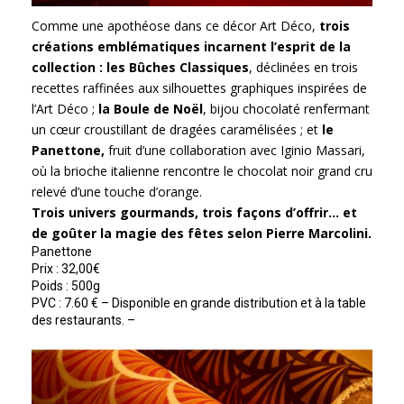
Comme une apothéose dans ce décor Art Déco,
trois
créations emblématiques incarnent l’esprit de la
collection : les Bûches Classiques
, déclinées en trois
recettes raffinées aux silhouettes graphiques inspirées de
l’Art Déco ;
la Boule de Noël
, bijou chocolaté renfermant
un cœur croustillant de dragées caramélisées ; et
le
Panettone,
fruit d’une collaboration avec Iginio Massari,
où la brioche italienne rencontre le chocolat noir grand cru
relevé d’une touche d’orange.
Trois univers gourmands, trois façons d’offrir… et
de goûter la magie des fêtes selon Pierre Marcolini.
Panettone
Prix : 32,00€
Poids : 500g
PVC : 7.60 € – Disponible en grande distribution et à la table
des restaurants. –