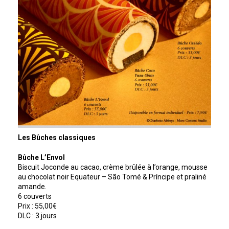
Les Bûches classiques
Bûche L’Envol
Biscuit Joconde au cacao, crème brûlée à l’orange, mousse
au chocolat noir Equateur – São Tomé & Príncipe et praliné
amande.
6 couverts
Prix : 55,00€
DLC : 3 jours