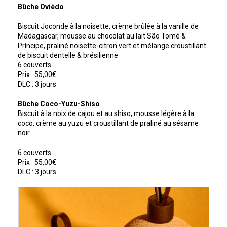
Bûche Oviédo
Biscuit Joconde à la noisette, crème brûlée à la vanille de
Madagascar, mousse au chocolat au lait São Tomé &
Príncipe, praliné noisette-citron vert et mélange croustillant
de biscuit dentelle & brésilienne
6 couverts
Prix : 55,00€
DLC : 3 jours
Bûche Coco-Yuzu-Shiso
Biscuit à la noix de cajou et au shiso, mousse légère à la
coco, crème au yuzu et croustillant de praliné au sésame
noir.
6 couverts
Prix : 55,00€
DLC : 3 jours