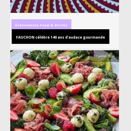
Événements
Food & Drinks
FAUCHON célèbre 140 ans d’audace gourmande
17 juillet 2026