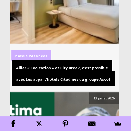
hôtels
vacances
Allier « Coolcation » et City Break, c’est possible
avec Les appart’hôtels Citadines du groupe Ascot
13 juillet 2026