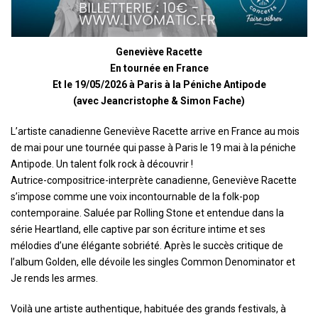
Geneviève Racette
En tournée en France
Et le 19/05/2026 à Paris à la Péniche Antipode
(avec Jeancristophe & Simon Fache)
L’artiste canadienne Geneviève Racette arrive en France au mois
de mai pour une tournée qui passe à Paris le 19 mai à la péniche
Antipode. Un talent folk rock à découvrir !
Autrice-compositrice-interprète canadienne, Geneviève Racette
s’impose comme une voix incontournable de la folk-pop
contemporaine. Saluée par Rolling Stone et entendue dans la
série Heartland, elle captive par son écriture intime et ses
mélodies d’une élégante sobriété. Après le succès critique de
l’album Golden, elle dévoile les singles Common Denominator et
Je rends les armes.
Voilà une artiste authentique, habituée des grands festivals, à