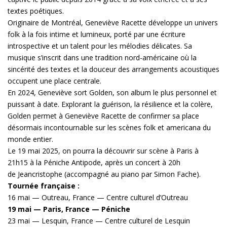
textes poétiques.
Originaire de Montréal, Geneviève Racette développe un univers
folk à la fois intime et lumineux, porté par une écriture
introspective et un talent pour les mélodies délicates. Sa
musique s’inscrit dans une tradition nord-américaine où la
sincérité des textes et la douceur des arrangements acoustiques
occupent une place centrale.
En 2024, Geneviève sort Golden, son album le plus personnel et
puissant à date. Explorant la guérison, la résilience et la colère,
Golden permet à Geneviève Racette de confirmer sa place
désormais incontournable sur les scènes folk et americana du
monde entier.
Le 19 mai 2025, on pourra la découvrir sur scène à Paris à
21h15 à la Péniche Antipode, après un concert à 20h
de Jeancristophe (accompagné au piano par Simon Fache).
Tournée française :
16 mai — Outreau, France — Centre culturel d’Outreau
19 mai — Paris, France — Péniche
23 mai — Lesquin, France — Centre culturel de Lesquin