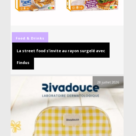
Food & Drinks
La street food s’invite au rayon surgelé avec
Findus
28 juillet 2026