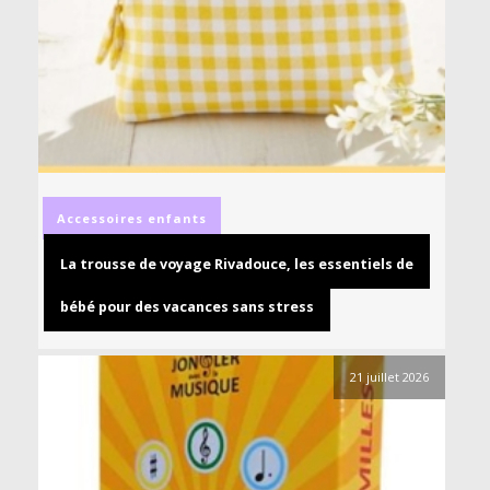
Accessoires
enfants
La trousse de voyage Rivadouce, les essentiels de
bébé pour des vacances sans stress
21 juillet 2026