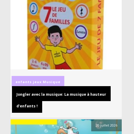
enfants
jeux
Musique
Jongler avec la musique: La musique à hauteur
d’enfants !
20 juillet 2026