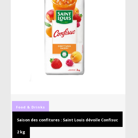
Food & Drinks
Saison des confitures : Saint Louis dévoile Confisuc
2 kg