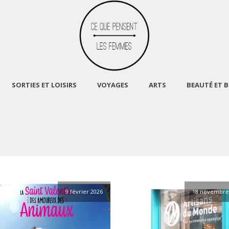
SORTIES ET LOISIRS
VOYAGES
ARTS
BEAUTÉ ET B
9 février 2026
18 novembre