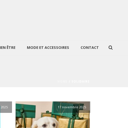
IEN ÊTRE
MODE ET ACCESSOIRES
CONTACT
HOME
/
SOLIDAIRE
 2025
17 novembre 2025