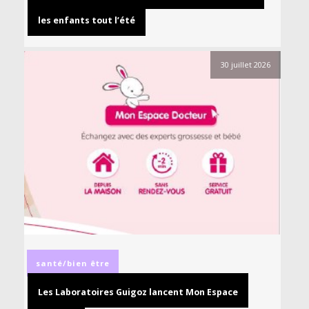
les enfants tout l’été
30 juillet 2026
santé/bien être
Les Laboratoires Guigoz lancent Mon Espace