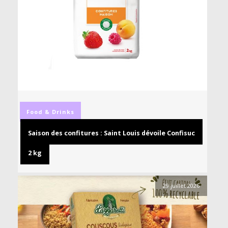
Food & Drinks
Saison des confitures : Saint Louis dévoile Confisuc
2 kg
29 juillet 2026