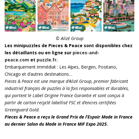
© Alizé Group
Les minipuzzles de Pieces & Peace sont disponibles chez
les détaillants ou en ligne sur
pieces-and-
peace.com
et
puzzle.fr
.
Embarquement immédiat : Les Alpes, Bergen, Positano,
Chicago et d’autres destinations…
Pieces & Peace est une marque d’Alizé Group, premier fabricant
industriel français de puzzles à la fois responsables et durables,
qui portent le Label Origine France Garantie et sont conçus à
partir de carton recyclé labellisé FSC et d’encres certifiées
Greenguard Gold.
Pieces & Peace a reçu le Grand Prix de l’Espoir Made in France
au dernier Salon du Made in France MIF Expo 2025.