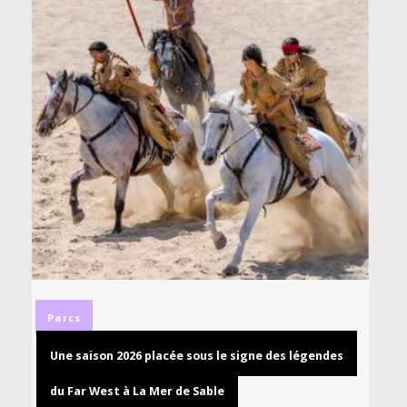
Parcs
Une saison 2026 placée sous le signe des légendes
du Far West à La Mer de Sable