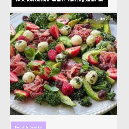
FAUCHON célèbre 140 ans d’audace gourmande
17 juillet 2026
Food & Drinks