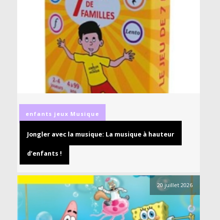
enfants
jeux
Musique
Jongler avec la musique: La musique à hauteur
d’enfants !
20 juillet 2026