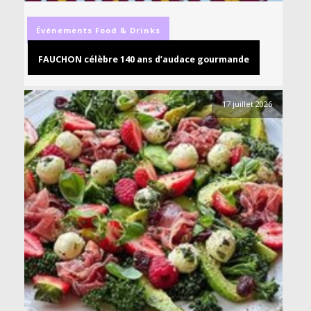
Événements
Food & Drinks
FAUCHON célèbre 140 ans d’audace gourmande
17 juillet 2026