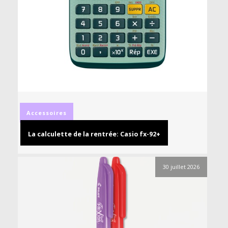
Accessoires
La calculette de la rentrée: Casio fx-92+
30 juillet 2026