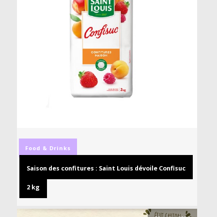
Food & Drinks
Saison des confitures : Saint Louis dévoile Confisuc
2 kg