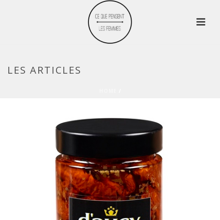
LES ARTICLES
HOME
/