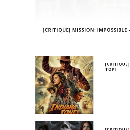
[CRITIQUE] MISSION: IMPOSSIBLE 
[CRITIQUE
TOP!
[CRITIQUE]