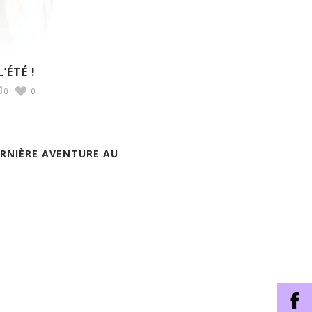
’ÉTÉ !
0
0
DERNIÈRE AVENTURE AU