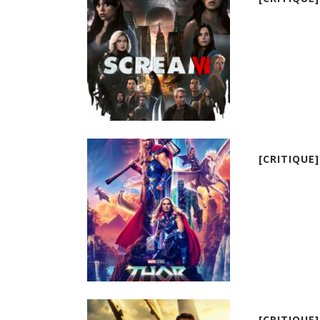
[CRITIQUE
[CRITIQUE]