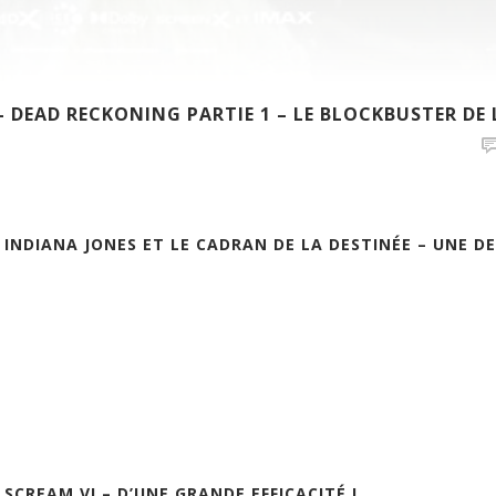
– DEAD RECKONING PARTIE 1 – LE BLOCKBUSTER DE L
] INDIANA JONES ET LE CADRAN DE LA DESTINÉE – UNE 
 SCREAM VI – D’UNE GRANDE EFFICACITÉ !