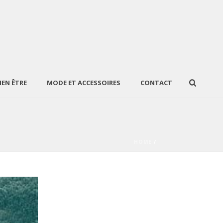
IEN ÊTRE
MODE ET ACCESSOIRES
CONTACT
HOME
/