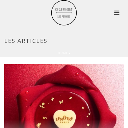
LES ARTICLES
HOME
/