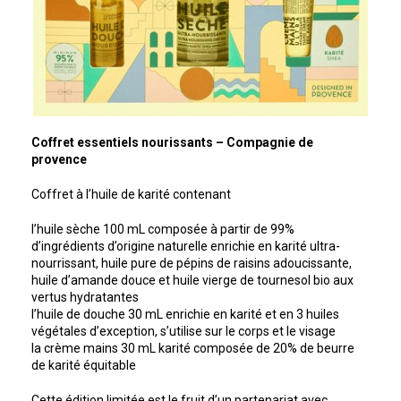
Coffret essentiels nourissants – Compagnie de
provence
Coffret à l’huile de karité contenant
l’huile sèche 100 mL composée à partir de 99%
d’ingrédients d’origine naturelle enrichie en karité ultra-
nourrissant, huile pure de pépins de raisins adoucissante,
huile d’amande douce et huile vierge de tournesol bio aux
vertus hydratantes
l’huile de douche 30 mL enrichie en karité et en 3 huiles
végétales d’exception, s’utilise sur le corps et le visage
la crème mains 30 mL karité composée de 20% de beurre
de karité équitable
Cette édition limitée est le fruit d’un partenariat avec