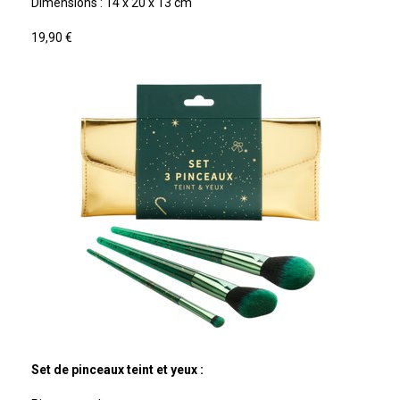
Dimensions : 14 x 20 x 13 cm
19,90 €
Set de pinceaux teint et yeux :