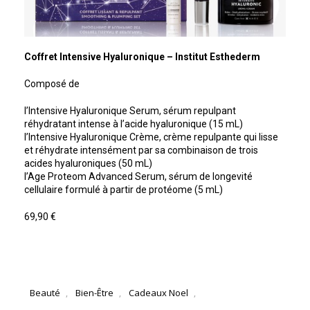
Coffret Intensive Hyaluronique – Institut Esthederm
Composé de
l’Intensive Hyaluronique Serum, sérum repulpant
réhydratant intense à l’acide hyaluronique (15 mL)
l’Intensive Hyaluronique Crème, crème repulpante qui lisse
et réhydrate intensément par sa combinaison de trois
acides hyaluroniques (50 mL)
l’Age Proteom Advanced Serum, sérum de longevité
cellulaire formulé à partir de protéome (5 mL)
69,90 €
Beauté
Bien-Être
Cadeaux Noel
,
,
,