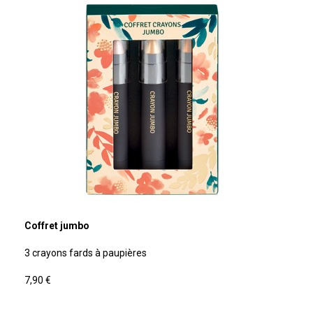
Coffret jumbo
3 crayons fards à paupières
7,90 €