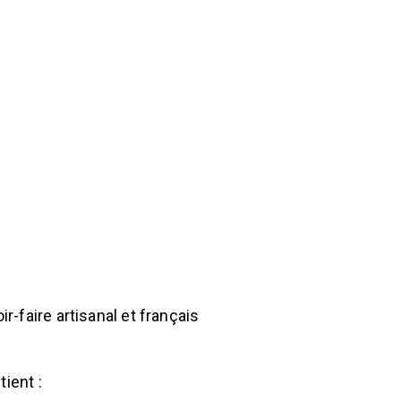
-faire artisanal et français
ient :