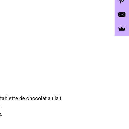
ablette de chocolat au lait
.
.