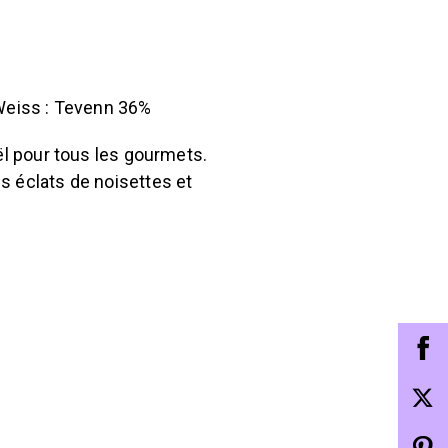
 Weiss : Tevenn 36%
ël pour tous les gourmets.
s éclats de noisettes et