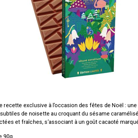
recette exclusive à l’occasion des fêtes de Noël : une t
s subtiles de noisette au croquant du sésame caramélisé
ctées et fraîches, s’associant à un goût cacaoté marqué
de 90g