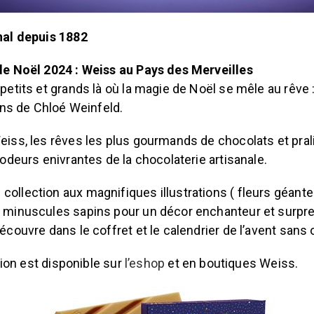
nal depuis 1882
de Noël 2024 : Weiss au Pays des Merveilles
petits et grands là où la magie de Noël se mêle au rêve 
ons de Chloé Weinfeld.
iss, les rêves les plus gourmands de chocolats et prali
odeurs enivrantes de la chocolaterie artisanale.
llection aux magnifiques illustrations ( fleurs géantes
 minuscules sapins pour un décor enchanteur et surpre
couvre dans le coffret et le calendrier de l’avent sans o
ction est disponible sur
l’eshop
et en boutiques Weiss.