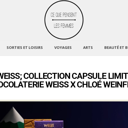
SORTIES ET LOISIRS
VOYAGES
ARTS
BEAUTÉ ET B
EISS; COLLECTION CAPSULE LIMIT
OCOLATERIE WEISS X CHLOÉ WEINF