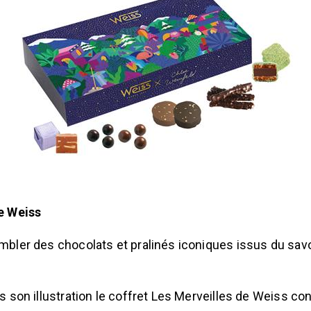
e Weiss
bler des chocolats et pralinés iconiques issus du savoir
 son illustration le coffret Les Merveilles de Weiss cont