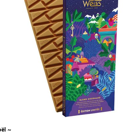
oël ~