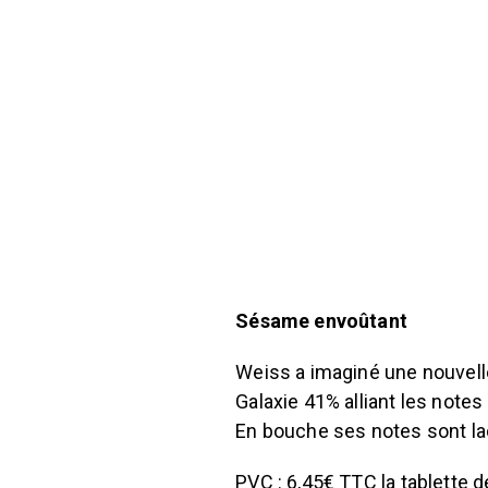
Sésame envoûtant
Weiss a imaginé une nouvelle 
Galaxie 41% alliant les note
En bouche ses notes sont la
PVC : 6,45€ TTC la tablette 