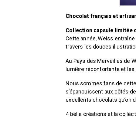
Chocolat français et artisa
Collection capsule limitée 
Cette année, Weiss entraîne 
travers les douces illustrati
Au Pays des Merveilles de We
lumière réconfortante et les 
Nous sommes fans de cette co
s’épanouissent aux côtés de
excellents chocolats qu’on dé
4 belle créations et la colle