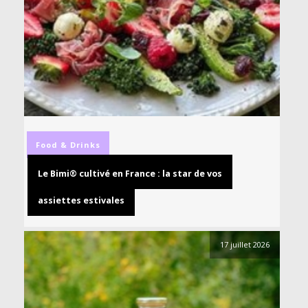
Food & Drinks
Le Bimi® cultivé en France : la star de vos
assiettes estivales
17 juillet 2026