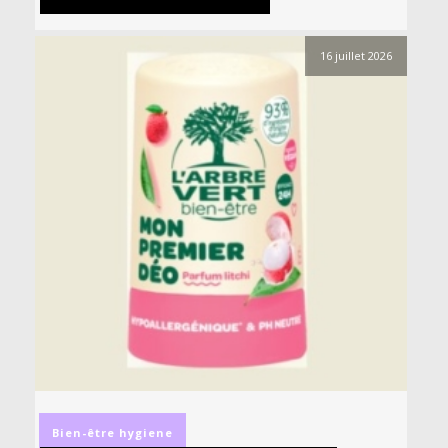
16 juillet 2026
Bien-être
hygiene