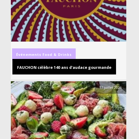
Événements
Food & Drinks
FAUCHON célèbre 140 ans d’audace gourmande
17 juillet 2026