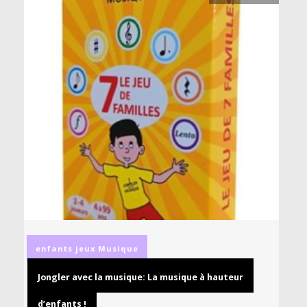
enfants
jeux
Musique
Jongler avec la musique: La musique à hauteur
d’enfants !