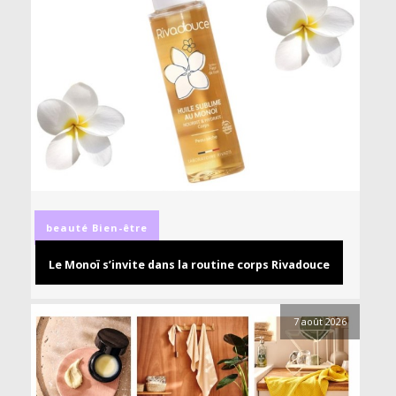
beauté
Bien-être
Le Monoï s’invite dans la routine corps Rivadouce
7 août 2026