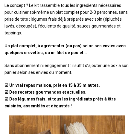
Le concept ? Le kit rassemble tous les ingrédients nécessaires
pour cuisiner soi-même un plat complet pour 2-3 personnes, sans
prise de tête : légumes frais déjà préparés avec soin (épluchés,
lavés, découpés), féculents de qualité, sauces gourmandes et
toppings.
Un plat complet, à agrémenter (ou pas) selon ses envies avec
quelques crevettes, ou un filet de poulet …
Sans abonnement ni engagement : il suffit d’ajouter une box à son
panier selon ses envies du moment.
☑ Un vrai repas maison, prêt en 15 à 35 minutes.
☑ Des recettes gourmandes et actuelles.
☑ Des légumes frais, et tous les ingrédients prêts à être
cuisinés, assemblés et dégustés !