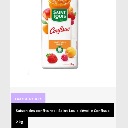
Food & Drinks
Saison des confitures : Saint Louis dévoile Confisuc
2 kg