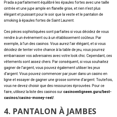
Prada a parfaitement équilibré les épaules fortes avec une taille
cintrée et une jupe ample en flanelle grise, et rien n’est plus
élégant et puissant pour le soir que la veste et le pantalon de
smoking à épaules fortes de Saint Laurent.
Ces pièces sophistiquées sont parfaites si vous décidez de vous
rendre à un événement ou à un établissement coûteux. Par
exemple, à l’un des casinos. Vous aurez l’air élégant, et si vous
décidez de tenter votre chance à la table de jeu, vous pourrez
embarrasser vos adversaires avec votre look chic. Cependant, ces
vêtements sont assez chers. Par conséquent, si vous souhaitez
gagner de l’argent, vous pouvez également utiliser les jeux
d’argent. Vous pouvez commencer par jouer dans un casino en
ligne et essayer de gagner une grosse somme d’argent. Toutefois,
vous ne devez choisir que des ressources éprouvées. Pour ce
faire, utilisez la liste des casinos sur
casinoenligneen.guru/best-
casinos/casino-money-reel/
.
4. PANTALON À JAMBES