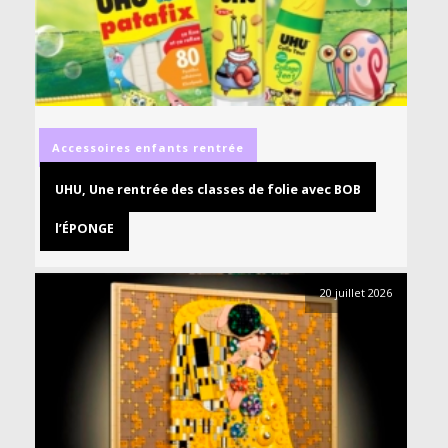
Accessoires
enfants
rentrée
UHU, Une rentrée des classes de folie avec BOB
l’ÉPONGE
20 juillet 2026