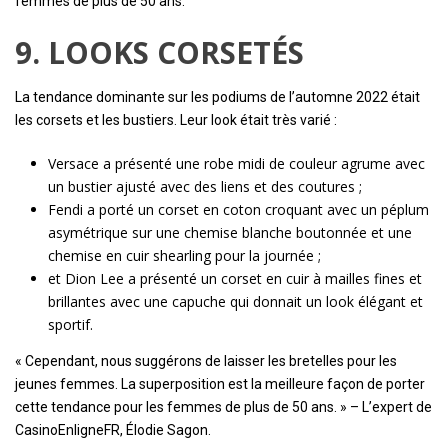
femmes de plus de 50 ans.
9. LOOKS CORSETÉS
La tendance dominante sur les podiums de l’automne 2022 était
les corsets et les bustiers. Leur look était très varié :
Versace a présenté une robe midi de couleur agrume avec
un bustier ajusté avec des liens et des coutures ;
Fendi a porté un corset en coton croquant avec un péplum
asymétrique sur une chemise blanche boutonnée et une
chemise en cuir shearling pour la journée ;
et Dion Lee a présenté un corset en cuir à mailles fines et
brillantes avec une capuche qui donnait un look élégant et
sportif.
« Cependant, nous suggérons de laisser les bretelles pour les
jeunes femmes. La superposition est la meilleure façon de porter
cette tendance pour les femmes de plus de 50 ans. » – L’expert de
CasinoEnligneFR, Élodie Sagon.