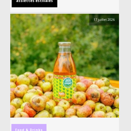
assiettes estivales
17 juillet 2026
Food & Drinks