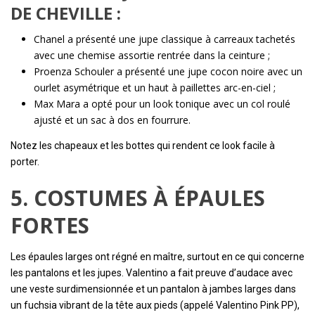
DE CHEVILLE :
Chanel a présenté une jupe classique à carreaux tachetés
avec une chemise assortie rentrée dans la ceinture ;
Proenza Schouler a présenté une jupe cocon noire avec un
ourlet asymétrique et un haut à paillettes arc-en-ciel ;
Max Mara a opté pour un look tonique avec un col roulé
ajusté et un sac à dos en fourrure.
Notez les chapeaux et les bottes qui rendent ce look facile à
porter.
5. COSTUMES À ÉPAULES
FORTES
Les épaules larges ont régné en maître, surtout en ce qui concerne
les pantalons et les jupes. Valentino a fait preuve d’audace avec
une veste surdimensionnée et un pantalon à jambes larges dans
un fuchsia vibrant de la tête aux pieds (appelé Valentino Pink PP),