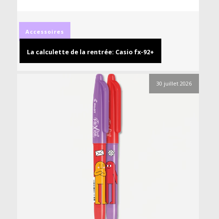
Accessoires
La calculette de la rentrée: Casio fx-92+
30 juillet 2026