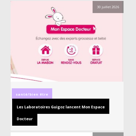
30 juillet 2026
santé/bien être
Les Laboratoires Guigoz lancent Mon Espace
Docteur