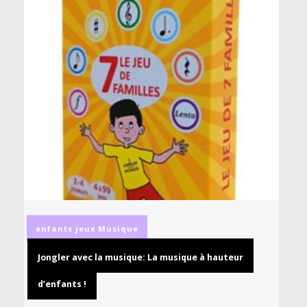
enfants
jeux
Musique
Jongler avec la musique: La musique à hauteur
d’enfants !