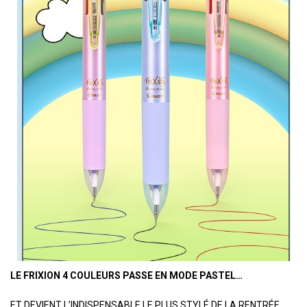
LE FRIXION 4 COULEURS PASSE EN MODE PASTEL…
ET DEVIENT L’INDISPENSABLE LE PLUS STYLÉ DE LA RENTRÉE.