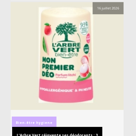
16 juillet 2026
Bien-être
hygiene
L’Arbre Vert réinvente ses déodorants : 3