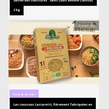
Saison des confitures : Saint Louis dévoile Confisuc
2 kg
29 juillet 2026
Food & Drinks
Les couscous Lazzaretti, fièrement fabriquées en