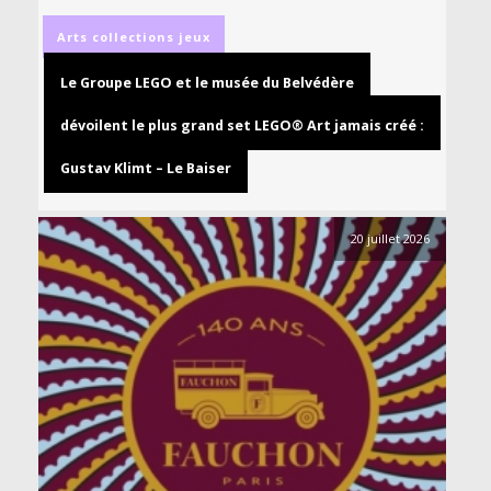
Arts
collections
jeux
Le Groupe LEGO et le musée du Belvédère
dévoilent le plus grand set LEGO® Art jamais créé :
Gustav Klimt – Le Baiser
20 juillet 2026