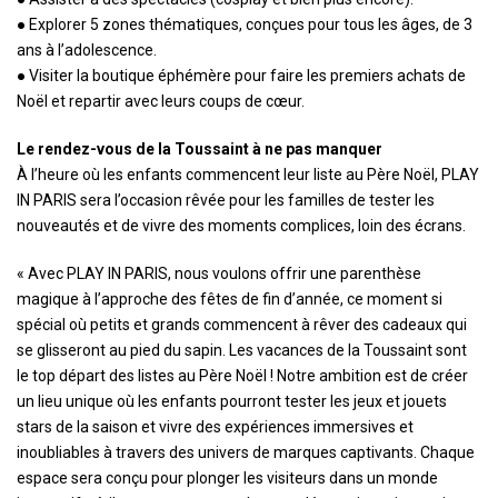
● Explorer 5 zones thématiques, conçues pour tous les âges, de 3
ans à l’adolescence.
● Visiter la boutique éphémère pour faire les premiers achats de
Noël et repartir avec leurs coups de cœur.
Le rendez-vous de la Toussaint à ne pas manquer
À l’heure où les enfants commencent leur liste au Père Noël, PLAY
IN PARIS sera l’occasion rêvée pour les familles de tester les
nouveautés et de vivre des moments complices, loin des écrans.
« Avec PLAY IN PARIS, nous voulons offrir une parenthèse
magique à l’approche des fêtes de fin d’année, ce moment si
spécial où petits et grands commencent à rêver des cadeaux qui
se glisseront au pied du sapin. Les vacances de la Toussaint sont
le top départ des listes au Père Noël ! Notre ambition est de créer
un lieu unique où les enfants pourront tester les jeux et jouets
stars de la saison et vivre des expériences immersives et
inoubliables à travers des univers de marques captivants. Chaque
espace sera conçu pour plonger les visiteurs dans un monde