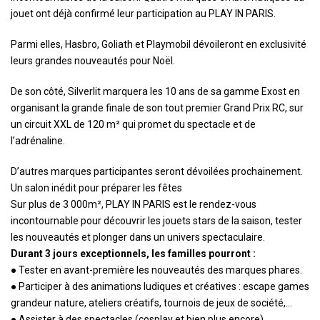
jouet ont déjà confirmé leur participation au PLAY IN PARIS.
Parmi elles, Hasbro, Goliath et Playmobil dévoileront en exclusivité
leurs grandes nouveautés pour Noël.
De son côté, Silverlit marquera les 10 ans de sa gamme Exost en
organisant la grande finale de son tout premier Grand Prix RC, sur
un circuit XXL de 120 m² qui promet du spectacle et de
l’adrénaline.
D’autres marques participantes seront dévoilées prochainement.
Un salon inédit pour préparer les fêtes
Sur plus de 3 000m², PLAY IN PARIS est le rendez-vous
incontournable pour découvrir les jouets stars de la saison, tester
les nouveautés et plonger dans un univers spectaculaire.
Durant 3 jours exceptionnels, les familles pourront :
● Tester en avant-première les nouveautés des marques phares.
● Participer à des animations ludiques et créatives : escape games
grandeur nature, ateliers créatifs, tournois de jeux de société,…
● Assister à des spectacles (cosplay et bien plus encore).