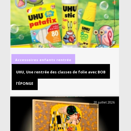
Accessoires
enfants
rentrée
UHU, Une rentrée des classes de folie avec BOB
l’ÉPONGE
20 juillet 2026