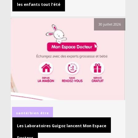
les enfants tout l’été
30 juillet 2026
santé/bien être
Les Laboratoires Guigoz lancent Mon Espace
Docteur