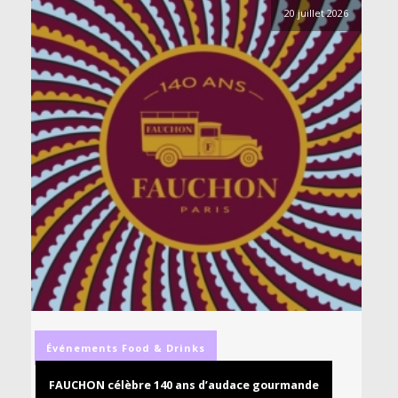
20 juillet 2026
Événements
Food & Drinks
FAUCHON célèbre 140 ans d’audace gourmande