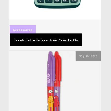
Accessoires
La calculette de la rentrée: Casio fx-92+
30 juillet 2026