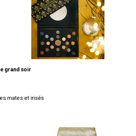
e grand soir
res mates et irisés