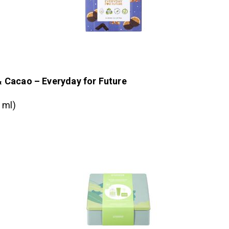
 Cacao – Everyday for Future
 ml)