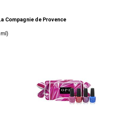
– La Compagnie de Provence
 ml)