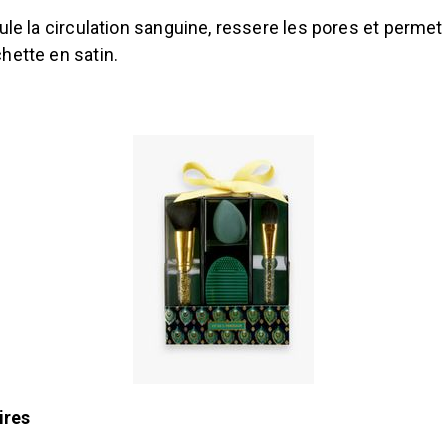
mule la circulation sanguine, ressere les pores et perme
hette en satin.
ires