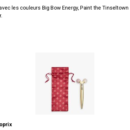
 avec les couleurs Big Bow Energy, Paint the Tinseltown
r.
É
oprix