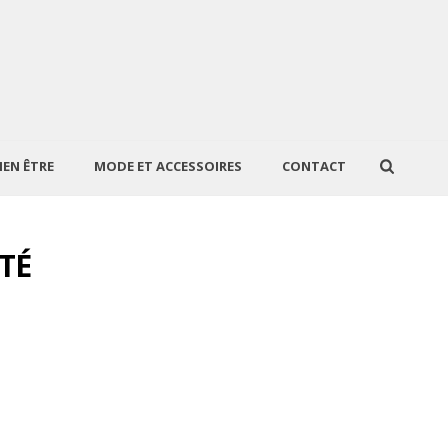
IEN ÊTRE
MODE ET ACCESSOIRES
CONTACT
TÉ